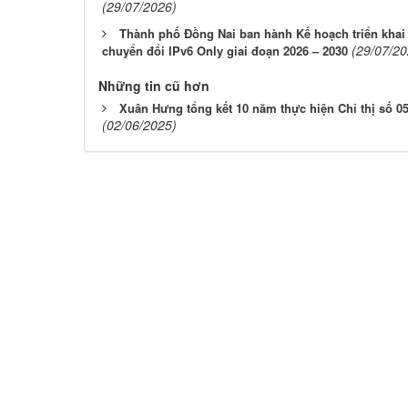
(29/07/2026)
Thành phố Đồng Nai ban hành Kế hoạch triển khai C
(29/07/20
chuyển đổi IPv6 Only giai đoạn 2026 – 2030
Những tin cũ hơn
Xuân Hưng tổng kết 10 năm thực hiện Chỉ thị số 05
(02/06/2025)