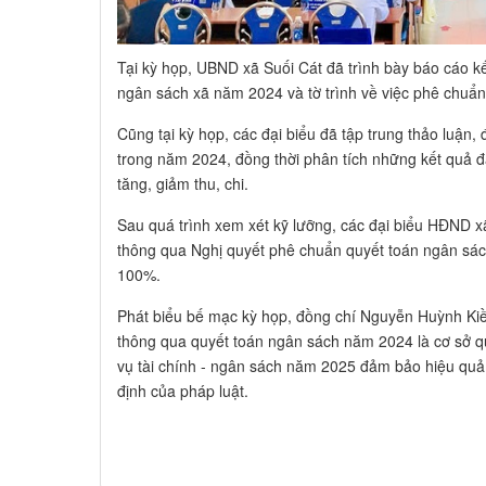
Tại kỳ họp, UBND xã Suối Cát đã trình bày báo cáo kế
ngân sách xã năm 2024 và tờ trình về việc phê chuẩ
Cũng tại kỳ họp, các đại biểu đã tập trung thảo luận, 
trong năm 2024, đồng thời phân tích những kết quả
tăng, giảm thu, chi.
Sau quá trình xem xét kỹ lưỡng, các đại biểu HĐND x
thông qua Nghị quyết phê chuẩn quyết toán ngân sách
100%.
Phát biểu bế mạc kỳ họp, đồng chí Nguyễn Huỳnh Ki
thông qua quyết toán ngân sách năm 2024 là cơ sở q
vụ tài chính - ngân sách năm 2025 đảm bảo hiệu quả
định của pháp luật.