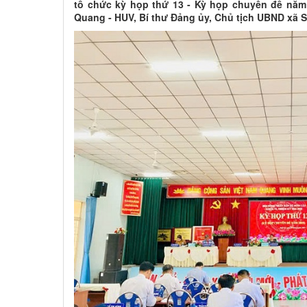
tổ chức kỳ họp thứ 13 - Kỳ họp chuyên đề năm
Quang - HUV, Bí thư Đảng ủy, Chủ tịch UBND xã S