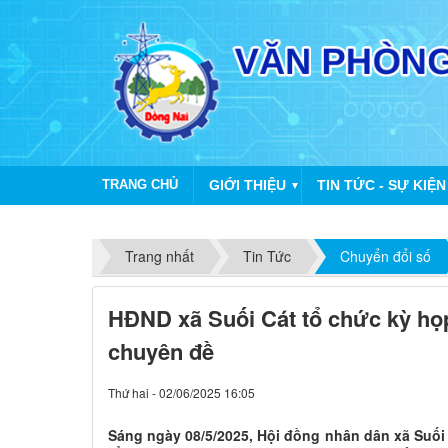
TRANG CHỦ
GIỚI THIỆU
TIN TỨC - SỰ KIỆN
▼
Trang nhất
Tin Tức
Chuyển đổi số
HĐND xã Suối Cát tổ chức kỳ họp
chuyên đề
Thứ hai - 02/06/2025 16:05
Sáng ngày 08/5/2025, Hội đồng nhân dân xã Suối 