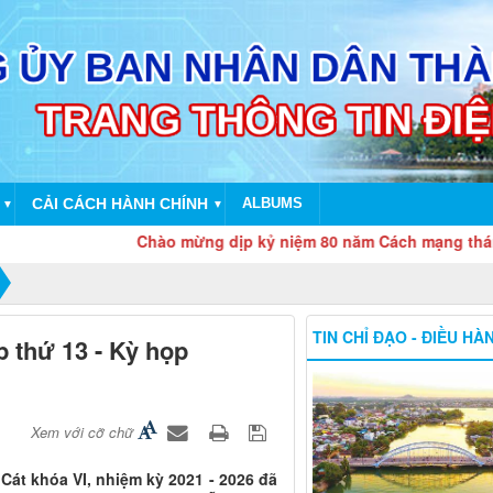
CẢI CÁCH HÀNH CHÍNH
ALBUMS
▼
▼
Chào mừng dịp kỷ niệm 80 năm Cách mạng tháng Tám
TIN CHỈ ĐẠO - ĐIỀU HÀ
 thứ 13 - Kỳ họp
Xem với cỡ chữ
Cát khóa VI, nhiệm kỳ 2021 - 2026 đã