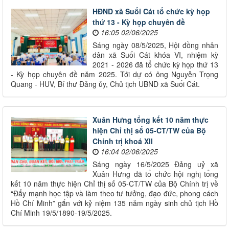
HĐND xã Suối Cát tổ chức kỳ họp
thứ 13 - Kỳ họp chuyên đề
16:05 02/06/2025
Sáng ngày 08/5/2025, Hội đồng nhân
dân xã Suối Cát khóa VI, nhiệm kỳ
2021 - 2026 đã tổ chức kỳ họp thứ 13
- Kỳ họp chuyên đề năm 2025. Tới dự có ông Nguyễn Trọng
Quang - HUV, Bí thư Đảng ủy, Chủ tịch UBND xã Suối Cát.
Xuân Hưng tổng kết 10 năm thực
hiện Chỉ thị số 05-CT/TW của Bộ
Chính trị khoá XII
16:04 02/06/2025
Sáng ngày 16/5/2025 Đảng uỷ xã
Xuân Hưng đã tổ chức hội nghị tổng
kết 10 năm thực hiện Chỉ thị số 05-CT/TW của Bộ Chính trị về
“Đẩy mạnh học tập và làm theo tư tưởng, đạo đức, phong cách
Hồ Chí Minh” gắn với kỷ niệm 135 năm ngày sinh chủ tịch Hồ
Chí Minh 19/5/1890-19/5/2025.