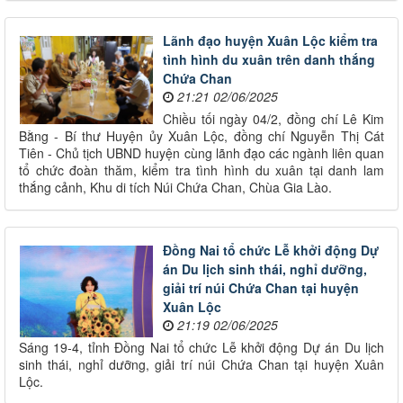
Lãnh đạo huyện Xuân Lộc kiểm tra
tình hình du xuân trên danh thắng
Chứa Chan
21:21 02/06/2025
Chiều tối ngày 04/2, đồng chí Lê Kim
Bằng - Bí thư Huyện ủy Xuân Lộc, đồng chí Nguyễn Thị Cát
Tiên - Chủ tịch UBND huyện cùng lãnh đạo các ngành liên quan
tổ chức đoàn thăm, kiểm tra tình hình du xuân tại danh lam
thắng cảnh, Khu di tích Núi Chứa Chan, Chùa Gia Lào.
Đồng Nai tổ chức Lễ khởi động Dự
án Du lịch sinh thái, nghỉ dưỡng,
giải trí núi Chứa Chan tại huyện
Xuân Lộc
21:19 02/06/2025
Sáng 19-4, tỉnh Đồng Nai tổ chức Lễ khởi động Dự án Du lịch
sinh thái, nghỉ dưỡng, giải trí núi Chứa Chan tại huyện Xuân
Lộc.