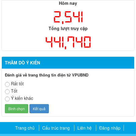
Hôm nay
2,541
Tổng lượt truy cập
441,740
THĂM DÒ Ý KIẾN
Đánh giá về trang thông tin điện tử VPUBND
Rất tốt
Tốt
Ý kiến khác
Trang chủ
Cấu trúc trang
Liên hệ
Đăng nhập