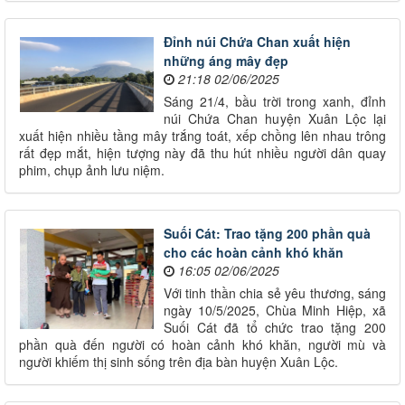
Đỉnh núi Chứa Chan xuất hiện
những áng mây đẹp
21:18 02/06/2025
Sáng 21/4, bầu trời trong xanh, đỉnh
núi Chứa Chan huyện Xuân Lộc lại
xuất hiện nhiều tầng mây trắng toát, xếp chồng lên nhau trông
rất đẹp mắt, hiện tượng này đã thu hút nhiều người dân quay
phim, chụp ảnh lưu niệm.
Suối Cát: Trao tặng 200 phần quà
cho các hoàn cảnh khó khăn
16:05 02/06/2025
Với tinh thần chia sẻ yêu thương, sáng
ngày 10/5/2025, Chùa Minh Hiệp, xã
Suối Cát đã tổ chức trao tặng 200
phần quà đến người có hoàn cảnh khó khăn, người mù và
người khiếm thị sinh sống trên địa bàn huyện Xuân Lộc.