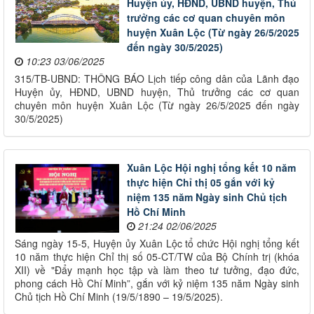
Huyện ủy, HĐND, UBND huyện, Thủ
trưởng các cơ quan chuyên môn
huyện Xuân Lộc (Từ ngày 26/5/2025
đến ngày 30/5/2025)
10:23 03/06/2025
315/TB-UBND: THÔNG BÁO Lịch tiếp công dân của Lãnh đạo
Huyện ủy, HĐND, UBND huyện, Thủ trưởng các cơ quan
chuyên môn huyện Xuân Lộc (Từ ngày 26/5/2025 đến ngày
30/5/2025)
Xuân Lộc Hội nghị tổng kết 10 năm
thực hiện Chỉ thị 05 gắn với kỷ
niệm 135 năm Ngày sinh Chủ tịch
Hồ Chí Minh
21:24 02/06/2025
Sáng ngày 15-5, Huyện ủy Xuân Lộc tổ chức Hội nghị tổng kết
10 năm thực hiện Chỉ thị số 05-CT/TW của Bộ Chính trị (khóa
XII) về "Đẩy mạnh học tập và làm theo tư tưởng, đạo đức,
phong cách Hồ Chí Minh”, gắn với kỷ niệm 135 năm Ngày sinh
Chủ tịch Hồ Chí Minh (19/5/1890 – 19/5/2025).