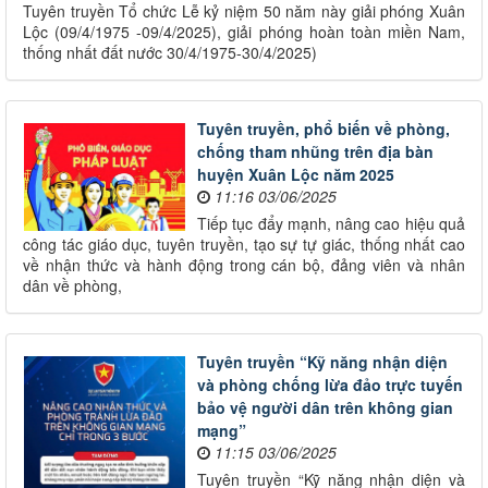
Tuyên truyền Tổ chức Lễ kỷ niệm 50 năm này giải phóng Xuân
Lộc (09/4/1975 -09/4/2025), giải phóng hoàn toàn miền Nam,
thống nhất đất nước 30/4/1975-30/4/2025)
Tuyên truyền, phổ biến về phòng,
chống tham nhũng trên địa bàn
huyện Xuân Lộc năm 2025
11:16 03/06/2025
Tiếp tục đẩy mạnh, nâng cao hiệu quả
công tác giáo dục, tuyên truyền, tạo sự tự giác, thống nhất cao
về nhận thức và hành động trong cán bộ, đảng viên và nhân
dân về phòng,
Tuyên truyền “Kỹ năng nhận diện
và phòng chống lừa đảo trực tuyến
bảo vệ người dân trên không gian
mạng”
11:15 03/06/2025
Tuyên truyền “Kỹ năng nhận diện và