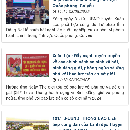
Quốc phòng, Cơ yếu
11:14 03/06/2025
Sáng ngày 31/10, UBND huyện Xuân
Lộc phối hợp cùng Sở Tư pháp tỉnh
Đồng Nai tổ chức hội nghị tập huấn nghiệp vụ xử phạt vi phạm
hành chính trong lĩnh vực Quốc phòng, Cơ yếu.
Xuân Lộc: Đẩy mạnh tuyên truyền
về các chính sách an sinh xã hội,
bình đẳng giới, phòng ngừa và ứng
phó với bạo lực trên cơ sở giới
11:13 03/06/2025
Hưởng ứng Ngày Thế giới xóa bỏ bạo lực với phụ nữ và trẻ em
gái (25/11) và Tháng hành động vì Bình đẳng giới và phòng
ngừa, ứng phó với bạo lực trên cơ sở giới năm 2024
101/TB-UBND: THÔNG BÁO Lịch
tiếp công dân của Lãnh đạo Huyện