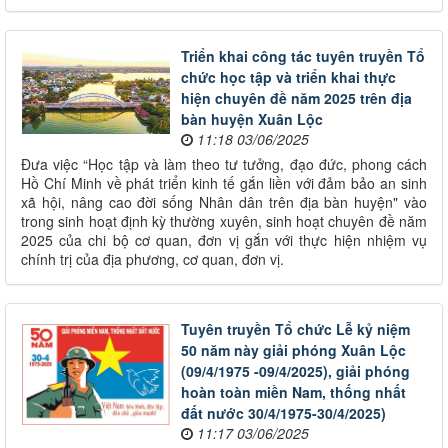
Triển khai công tác tuyên truyền Tổ
chức học tập và triển khai thực
hiện chuyên đề năm 2025 trên địa
bàn huyện Xuân Lộc
11:18 03/06/2025
Đưa việc “Học tập và làm theo tư tưởng, đạo đức, phong cách
Hồ Chí Minh về phát triển kinh tế gắn liền với đảm bảo an sinh
xã hội, nâng cao đời sống Nhân dân trên địa bàn huyện" vào
trong sinh hoạt định kỳ thường xuyên, sinh hoạt chuyên đề năm
2025 của chi bộ cơ quan, đơn vị gắn với thực hiện nhiệm vụ
chính trị của địa phương, cơ quan, đơn vị.
Tuyên truyền Tổ chức Lễ kỷ niệm
50 năm này giải phóng Xuân Lộc
(09/4/1975 -09/4/2025), giải phóng
hoàn toàn miền Nam, thống nhất
đất nước 30/4/1975-30/4/2025)
11:17 03/06/2025