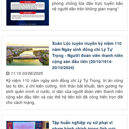
phòng chống lừa đảo trực tuyến bảo
vệ người dân trên không gian mạng”​
Xuân Lộc tuyên truyền kỷ niệm 110
năm Ngày sinh đồng chí Lý Tự
Trọng - Người đoàn viên thanh niên
cộng sản đầu tiên (20/10/1914-
20/10/2024)
11:15 03/06/2025
Kỷ niệm 110 năm ngày sinh đồng chí Lý Tự Trọng, tri ân công
lao to lớn, ý chí kiên cường, tinh thần bất khuất, tấm gương hy
sinh quên mình vì nước, vì dân của người đoàn viên thanh niên
cộng sản đầu tiên và các thế hệ tiền bối đã cống hiến trọn đời
cho cách mạng,
Tập huấn nghiệp vụ xử phạt vi
phạm hành chính trong lĩnh vực