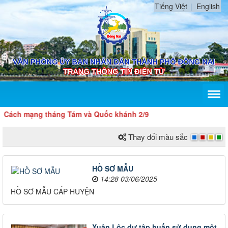
Tiếng Việt
English
h mạng tháng Tám và Quốc khánh 2/9
Thay đổi màu sắc
HỒ SƠ MẪU
14:28 03/06/2025
HỒ SƠ MẪU CẤP HUYỆN
Xuân Lộc dự tập huấn sử dụng một