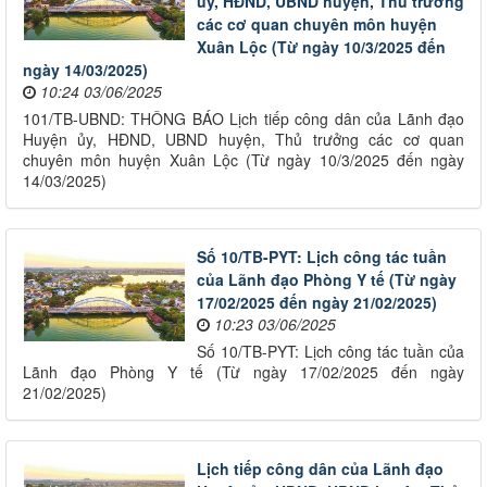
ủy, HĐND, UBND huyện, Thủ trưởng
các cơ quan chuyên môn huyện
Xuân Lộc (Từ ngày 10/3/2025 đến
ngày 14/03/2025)
10:24 03/06/2025
101/TB-UBND: THÔNG BÁO Lịch tiếp công dân của Lãnh đạo
Huyện ủy, HĐND, UBND huyện, Thủ trưởng các cơ quan
chuyên môn huyện Xuân Lộc (Từ ngày 10/3/2025 đến ngày
14/03/2025)
Số 10/TB-PYT: Lịch công tác tuần
của Lãnh đạo Phòng Y tế (Từ ngày
17/02/2025 đến ngày 21/02/2025)
10:23 03/06/2025
Số 10/TB-PYT: Lịch công tác tuần của
Lãnh đạo Phòng Y tế (Từ ngày 17/02/2025 đến ngày
21/02/2025)
Lịch tiếp công dân của Lãnh đạo