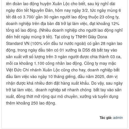
iên đoàn lao động huyện Xuân Lộc cho biết, sau kỳ nghỉ dài
ngày đón tết Nguyên Đán, hôm nay ngày 3/2, tức ngày mùng 6
tết đã có 3.700/ gần 30 ngàn người lao động thuộc 23 công ty,
doanh nghiệp trên địa bàn đã trở lại làm việc, đạt khoảng 12%
tổng số lao động. (Nhiều doanh nghiệp cho người lao động nghỉ
đến hết ngày mùng 9 tết). Tại công ty TNHH Giày Dona
Standard VN (100% vốn đầu tư nước ngoài) có gần 28 ngàn lao
động, trong ngày đầu tiên có 01 xưởng là DS5 đã bắt tay vào
sản xuất với số lượng trên 3 ngàn người được chia thành 03 ca,
mỗi ca khoảng 1.100 công nhân lao động. Công ty may mặc
Việt Đức Chi nhánh Xuân Lộc cũng cho hay, doanh nghiệp bắt
đầu làm việc vào ngày 10 tháng giêng, đầu năm 2025, đơn vị
nhận được khá nhiều đơn đặt hàng xuất khẩu. Do vậy, sau ngày
trở lại làm việc, doanh nghiệp sẽ nhanh chóng bắt tay vào sản
xuất, đồng thời mở rộng qui mô chuyền, xưởng và tuyển dụng
thêm khoảng 250 lao động.​
Tác giả:
admin