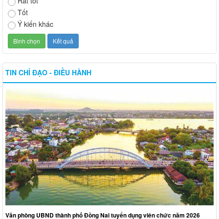
Rất tốt
Tốt
Ý kiến khác
TIN CHỈ ĐẠO - ĐIỀU HÀNH
Văn phòng UBND thành phố Đồng Nai tuyển dụng viên chức năm 2026