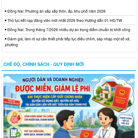
Đồng Nai: Phương án sắp xếp thôn, ấp, khu phố năm 2026
Thủ tục kết nạp đảng viên mới nhất 2026 theo Hướng dẫn 01-HD/TW
Đồng Nai: Trong tháng 7/2026 nhiều dự án trọng điểm chuẩn bị khởi công
Đánh giá, làm rõ sự cần thiết phải tiếp tục điều chỉnh, sáp nhập một số xã,
phường
CHẾ ĐỘ, CHÍNH SÁCH - QUY ĐỊNH MỚI