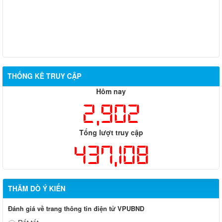
THỐNG KÊ TRUY CẬP
Hôm nay
2,902
Tổng lượt truy cập
437,108
THĂM DÒ Ý KIẾN
Đánh giá về trang thông tin điện tử VPUBND