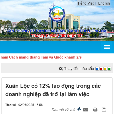
Tiếng Việt
English
m Cách mạng tháng Tám và Quốc khánh 2/9
Thay đổi màu sắc
Xuân Lộc có 12% lao động trong các
doanh nghiệp đã trở lại làm việc
Thứ hai - 02/06/2025 15:56
Xem với cỡ chữ