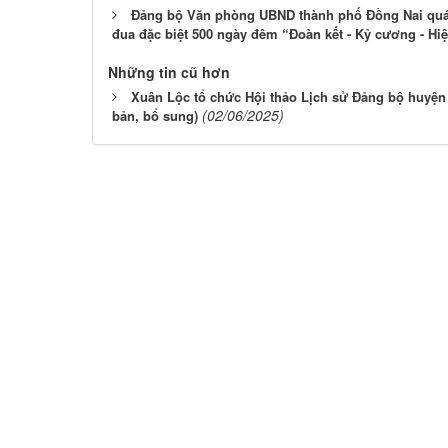
Đảng bộ Văn phòng UBND thành phố Đồng Nai quán t
đua đặc biệt 500 ngày đêm “Đoàn kết - Kỷ cương - Hiệ
Những tin cũ hơn
Xuân Lộc tổ chức Hội thảo Lịch sử Đảng bộ huyện 
(02/06/2025)
bản, bổ sung)