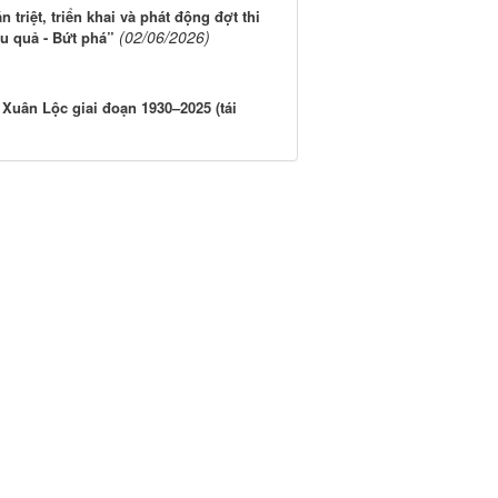
riệt, triển khai và phát động đợt thi
(02/06/2026)
u quả - Bứt phá”
Xuân Lộc giai đoạn 1930–2025 (tái