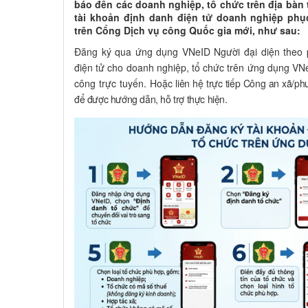
báo đến các doanh nghiệp, tổ chức trên địa bàn 
tài khoản định danh điện tử doanh nghiệp phụ
trên Cổng Dịch vụ công Quốc gia mới, như sau:
Đăng ký qua ứng dụng VNeID Người đại diện theo p
điện tử cho doanh nghiệp, tổ chức trên ứng dụng VNe
công trực tuyến. Hoặc
liên hệ trực tiếp Công an xã/ph
để được hướng dẫn, hỗ trợ thực hiện.