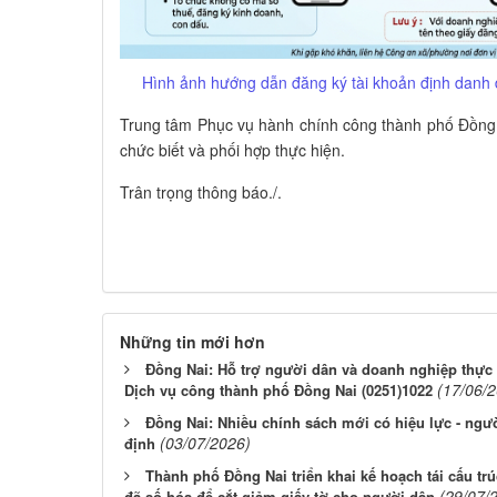
Hình ảnh hướng dẫn đăng ký tài khoản định danh 
Trung tâm Phục vụ hành chính công thành phố Đồng 
chức biết và phối hợp thực hiện.
Trân trọng thông báo./.
Những tin mới hơn
Đồng Nai: Hỗ trợ người dân và doanh nghiệp thực 
(17/06/
Dịch vụ công thành phố Đồng Nai (0251)1022
Đồng Nai: Nhiều chính sách mới có hiệu lực - ngư
(03/07/2026)
định
Thành phố Đồng Nai triển khai kế hoạch tái cấu trúc
(29/07/
đã số hóa để cắt giảm giấy tờ cho người dân