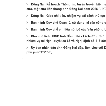
Đồng Nai: Kế hoạch Thông tin, tuyên truyền kiểm s
(10/
cửa, một cửa liên thông tỉnh Đồng Nai năm 2026
Đồng Nai: Giao chỉ tiêu, nhiệm vụ cải cách thủ tụ
Ban hành Quy chế Quản lý, sử dụng tài sản công 
Ban hành Quy chế chi tiêu nội bộ của Văn phòng 
Phó chủ tịch UBND tỉnh Đồng Nai - Lê Trường Sơn 
nhiệm vụ tại Nghị quyết số 66 và Nghị định số 118 củ
Ủy ban nhân dân tỉnh Đồng Nai tiếp, làm việc với
(05/12/2025)
phủ